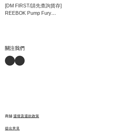
[DM FIRST/請先查詢貨存]
REEBOK Pump Fury
"Pumpkin" (DV6599)
關注我們
商舖
退貨及退款政策
提出意見