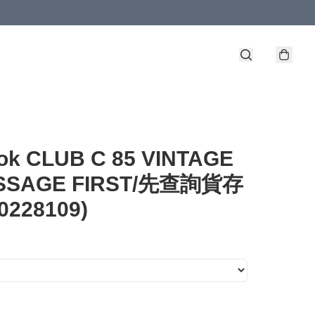
ok CLUB C 85 VINTAGE
ESSAGE FIRST/先查詢貨存
00228109)