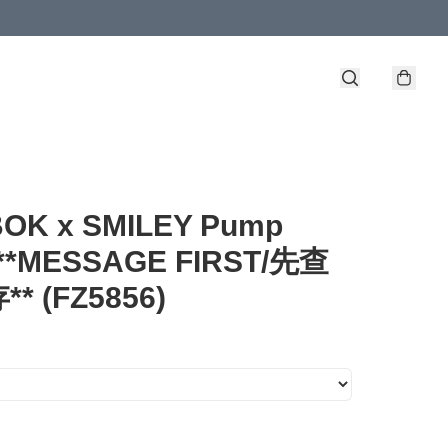
OK x SMILEY Pump
 **MESSAGE FIRST/先查
* (FZ5856)