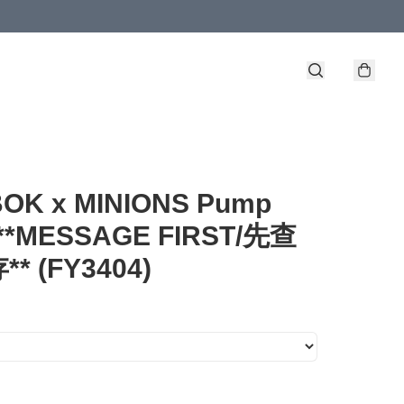
OK x MINIONS Pump
 **MESSAGE FIRST/先查
* (FY3404)