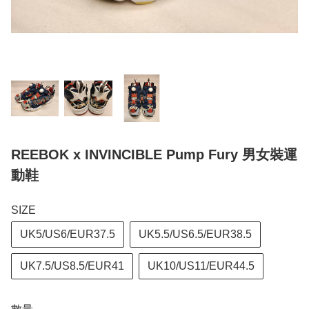
REEBOK x INVINCIBLE Pump Fury 男女裝運
動鞋
SIZE
UK5/US6/EUR37.5
UK5.5/US6.5/EUR38.5
UK7.5/US8.5/EUR41
UK10/US11/EUR44.5