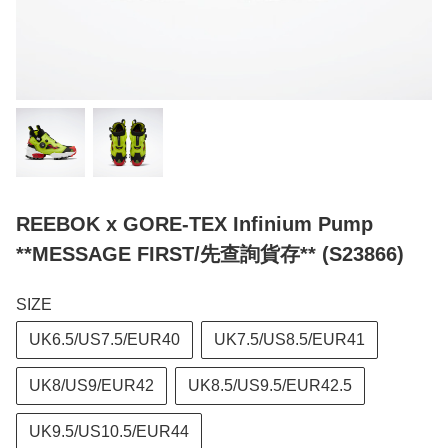
REEBOK x GORE-TEX Infinium Pump
**MESSAGE FIRST/先查詢貨存** (S23866)
SIZE
UK6.5/US7.5/EUR40
UK7.5/US8.5/EUR41
UK8/US9/EUR42
UK8.5/US9.5/EUR42.5
UK9.5/US10.5/EUR44