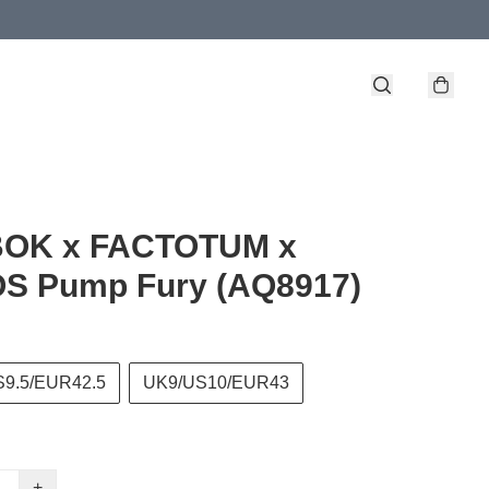
OK x FACTOTUM x
S Pump Fury (AQ8917)
S9.5/EUR42.5
UK9/US10/EUR43
+