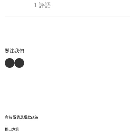
1 評語
關注我們
商舖
退貨及退款政策
提出意見