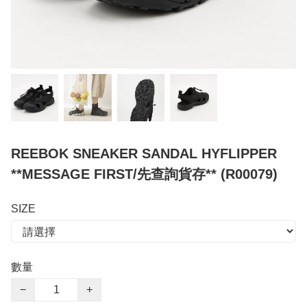
REEBOK SNEAKER SANDAL HYFLIPPER
**MESSAGE FIRST/先查詢貨存** (R00079)
SIZE
數量
−
+