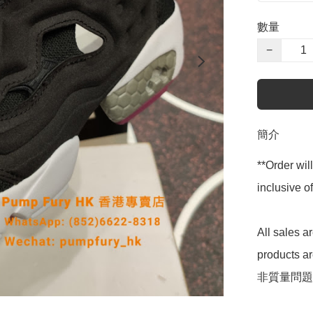
數量
−
簡介
**Order wil
inclusive
All sales 
products 
非質量問題