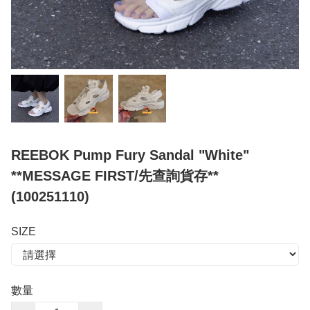
REEBOK Pump Fury Sandal "White"
**MESSAGE FIRST/先查詢貨存**
(100251110)
SIZE
數量