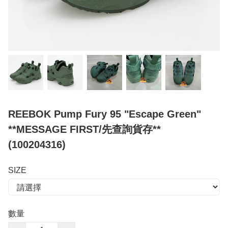
REEBOK Pump Fury 95 "Escape Green"
**MESSAGE FIRST/先查詢貨存**
(100204316)
SIZE
數量