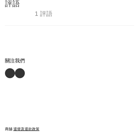
評語
1 評語
關注我們
商舖
退貨及退款政策