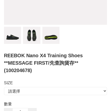
REEBOK Nano X4 Training Shoes
**MESSAGE FIRST/先查詢貨存**
(100204678)
SIZE
數量