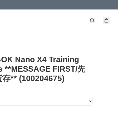
OK Nano X4 Training
s **MESSAGE FIRST/先
** (100204675)