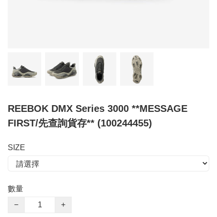
REEBOK DMX Series 3000 **MESSAGE
FIRST/先查詢貨存** (100244455)
SIZE
數量
−
+