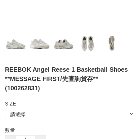
REEBOK Angel Reese 1 Basketball Shoes
**MESSAGE FIRST/先查詢貨存**
(100262831)
SIZE
數量