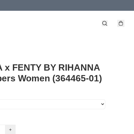
 x FENTY BY RIHANNA
pers Women (364465-01)
+