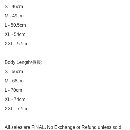
S - 46cm

M - 49cm

L - 50.5cm

XL - 54cm

XXL - 57cm

Body Length/身長:

S - 66cm

M - 68cm

L - 70cm

XL - 74cm

XXL - 77cm

All sales are FINAL. No Exchange or Refund unless sold 