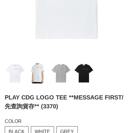
PLAY CDG LOGO TEE **MESSAGE FIRST/
先查詢貨存** (3370)
COLOR
BLACK
WHITE
GREY