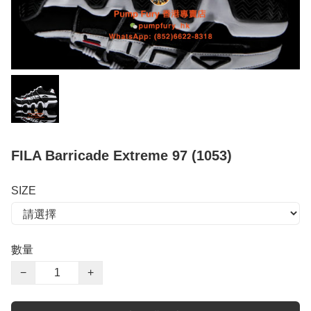
FILA Barricade Extreme 97 (1053)
SIZE
數量
−
+