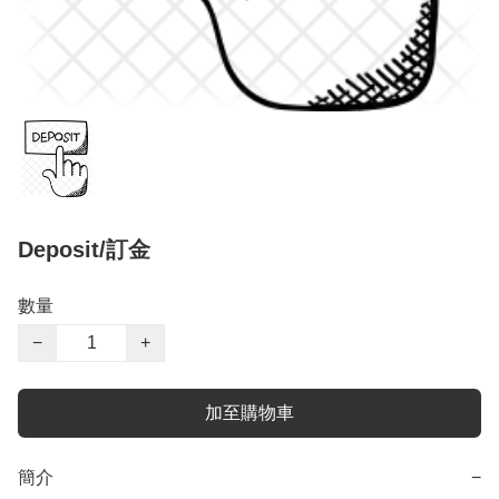
Deposit/訂金
數量
−
+
加至購物車
簡介
−