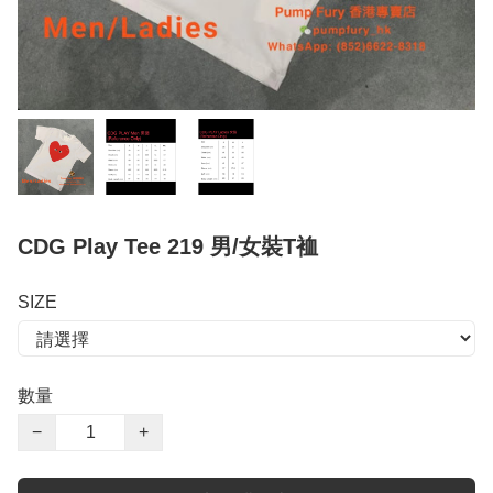
CDG Play Tee 219 男/女裝T裇
SIZE
數量
−
+