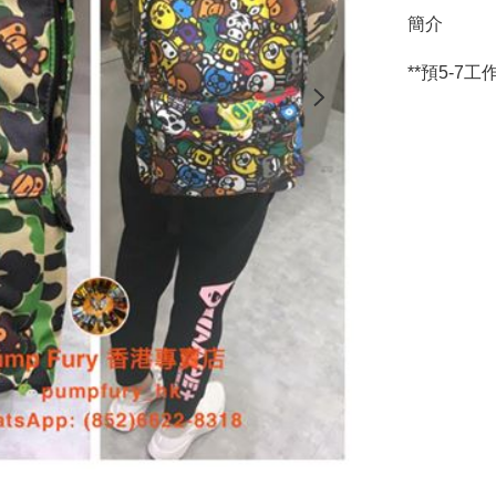
簡介
**預5-7工作天