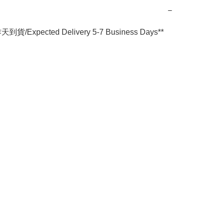
−
到貨/Expected Delivery 5-7 Business Days**