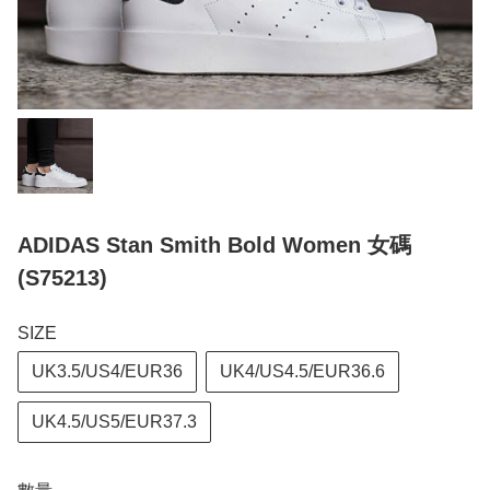
ADIDAS Stan Smith Bold Women 女碼
(S75213)
SIZE
UK3.5/US4/EUR36
UK4/US4.5/EUR36.6
UK4.5/US5/EUR37.3