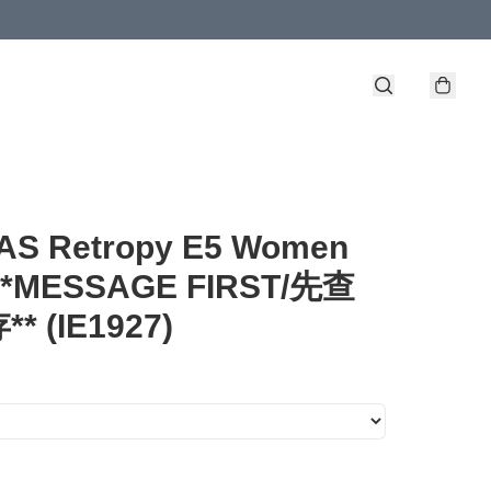
AS Retropy E5 Women
*MESSAGE FIRST/先查
* (IE1927)