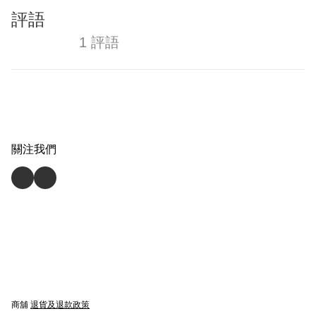
評語
1 評語
關注我們
商舖
退貨及退款政策