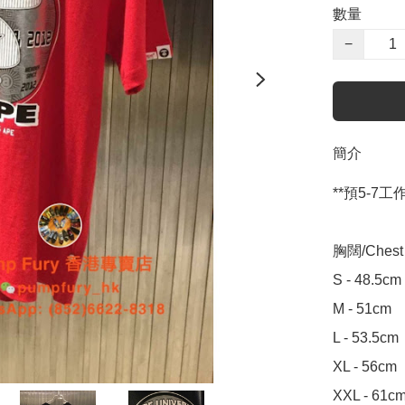
數量
−
簡介
**預5-7工作天
胸闊/Chest W
S - 48.5cm

M - 51cm

L - 53.5cm

XL - 56cm

XXL - 61c