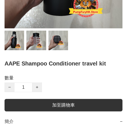
AAPE Shampoo Conditioner travel kit
數量
−
+
加至購物車
簡介
−