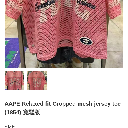
AAPE Relaxed fit Cropped mesh jersey tee
(1854) 寬鬆版
SIZE