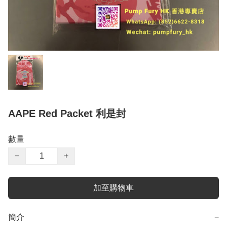
AAPE Red Packet 利是封
數量
−
+
加至購物車
簡介
−