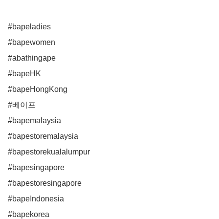
#bapeladies

#bapewomen

#abathingape 

#bapeHK

#bapeHongKong

#베이프

#bapemalaysia

#bapestoremalaysia

#bapestorekualalumpur

#bapesingapore

#bapestoresingapore

#bapeIndonesia 

#bapekorea
