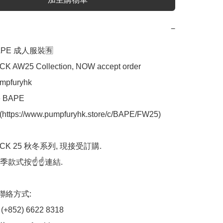
−
BAPE 成人服裝🈶

K AW25 Collection, NOW accept order 
pfuryhk 

 BAPE 
https://www.pumpfuryhk.store/c/BAPE/FW25)

ACK 25 秋冬系列, 現接受訂購.

款式按☝️☝️連結.

/聯絡方式:

(+852) 6622 8318
