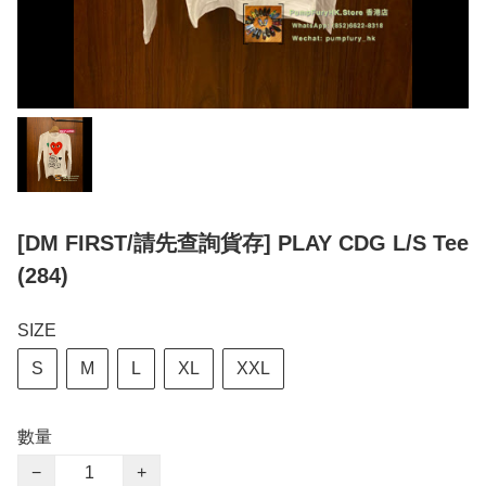
[DM FIRST/請先查詢貨存] PLAY CDG L/S Tee
(284)
SIZE
S
M
L
XL
XXL
數量
−
+