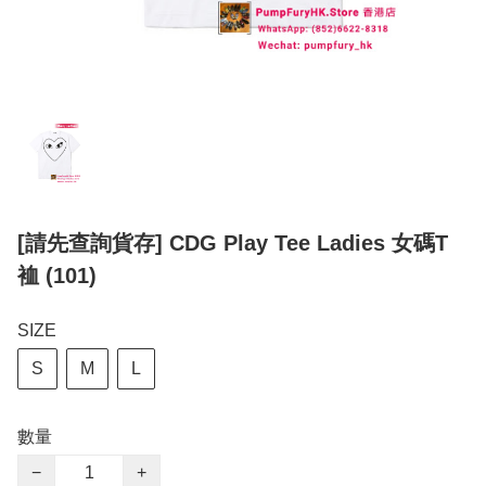
[請先查詢貨存] CDG Play Tee Ladies 女碼T
裇 (101)
SIZE
S
M
L
數量
−
+