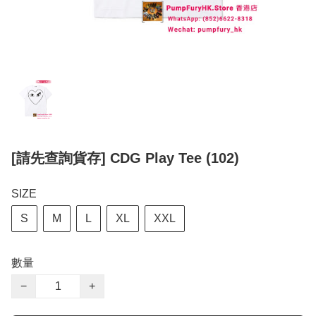
[請先查詢貨存] CDG Play Tee (102)
SIZE
S
M
L
XL
XXL
數量
−
+