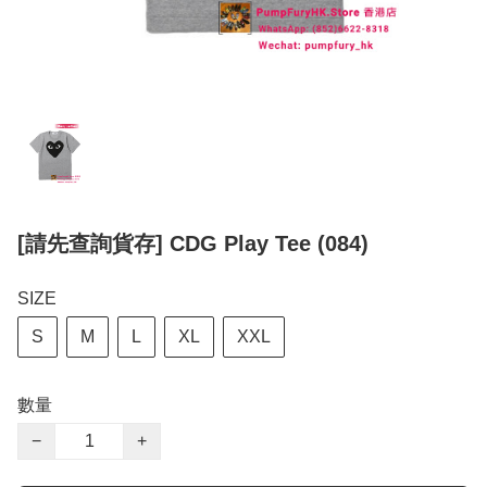
[請先查詢貨存] CDG Play Tee (084)
SIZE
S
M
L
XL
XXL
數量
−
+